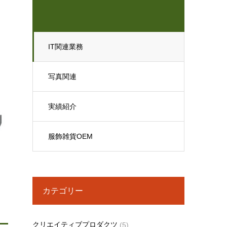
IT関連業務
写真関連
実績紹介
服飾雑貨OEM
カテゴリー
クリエイティブプロダクツ
(5)