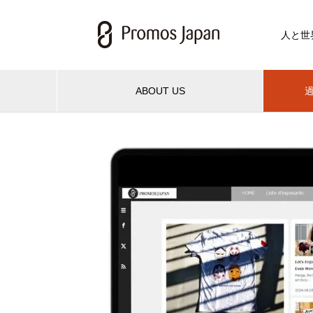
人と世
ABOUT US
過