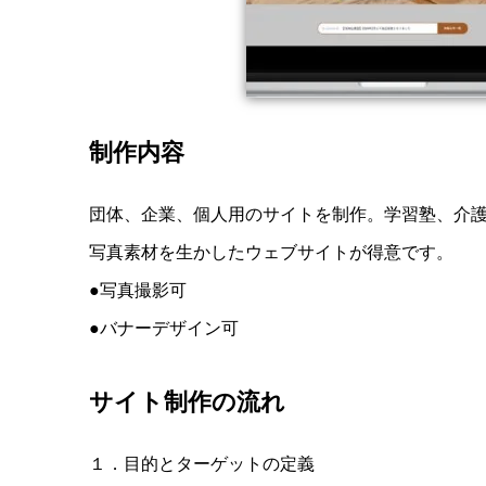
制作内容
団体、企業、個人用のサイトを制作。学習塾、介護
写真素材を生かしたウェブサイトが得意です。
●写真撮影可
●バナーデザイン可
サイト制作の流れ
１．目的とターゲットの定義