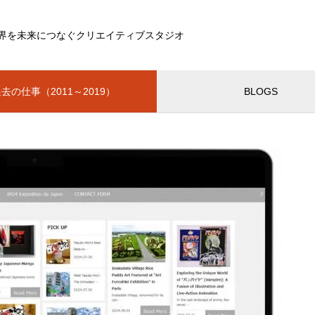
界を未来につなぐクリエイティブスタジオ
去の仕事（2011～2019）
BLOGS